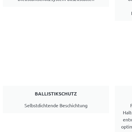
BALLISTIKSCHUTZ
Selbstdichtende Beschichtung
Hal
entw
opti