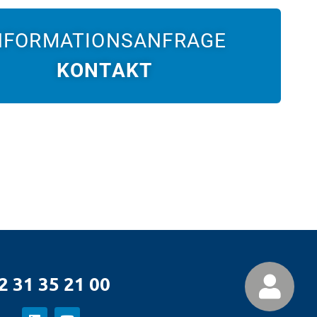
NFORMATIONSANFRAGE
KONTAKT
2 31 35 21 00