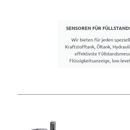
SENSOREN FÜR FÜLLSTAN
Wir bieten für jeden speziel
Kraftstofftank, Öltank, Hydraulik
effektivste Füllstandsmes
Flüssigkeitsanzeige, low level 