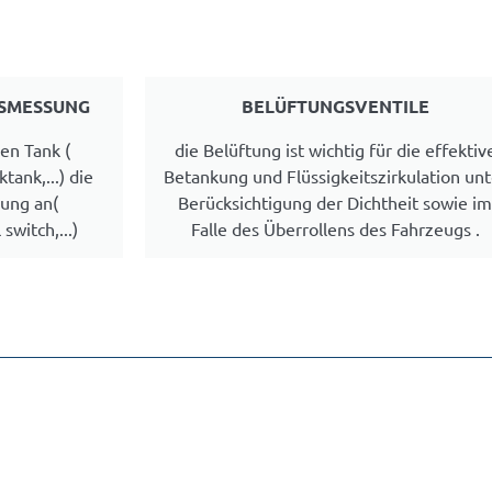
DSMESSUNG
BELÜFTUNGSVENTILE
len Tank (
die Belüftung ist wichtig für die effektiv
tank,...) die
Betankung und Flüssigkeitszirkulation unt
sung an(
Berücksichtigung der Dichtheit sowie i
switch,...)
Falle des Überrollens des Fahrzeugs .