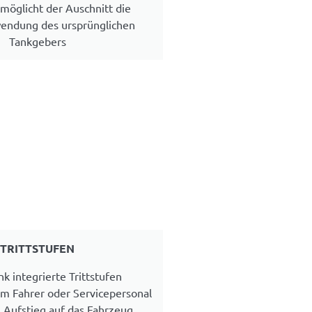
rmöglicht der Auschnitt die
endung des ursprünglichen
Tankgebers
TRITTSTUFEN
nk integrierte Trittstufen
m Fahrer oder Servicepersonal
 Aufstieg auf das Fahrzeug.