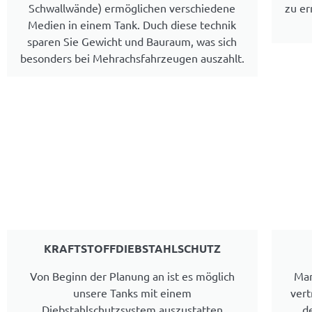
Schwallwände) ermöglichen verschiedene
zu er
Medien in einem Tank. Duch diese technik
sparen Sie Gewicht und Bauraum, was sich
besonders bei Mehrachsfahrzeugen auszahlt.
KRAFTSTOFFDIEBSTAHLSCHUTZ
Von Beginn der Planung an ist es möglich
Man
unsere Tanks mit einem
vert
Diebstahlschutzsystem auszustatten
d