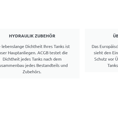
HYDRAULIK ZUBEHÖR
Ü
 lebenslange Dichtheit Ihres Tanks ist
Das Europäisc
nser Hauptanliegen. ACGB testet die
sieht den Ei
Dichtheit jedes Tanks nach dem
Schutz vor Ü
usammenbau jedes Bestandteils und
Tanks
Zubehörs.