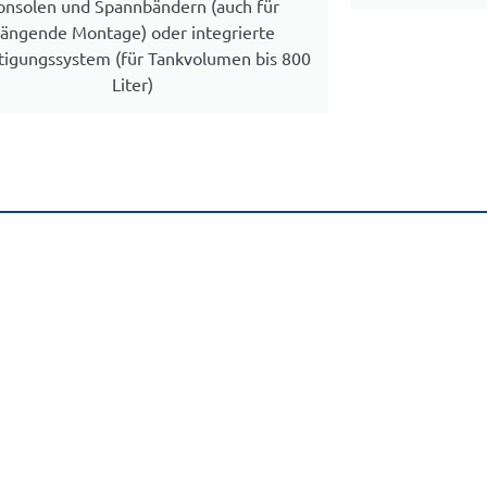
onsolen und Spannbändern (auch für
ängende Montage) oder integrierte
tigungssystem (für Tankvolumen bis 800
Liter)