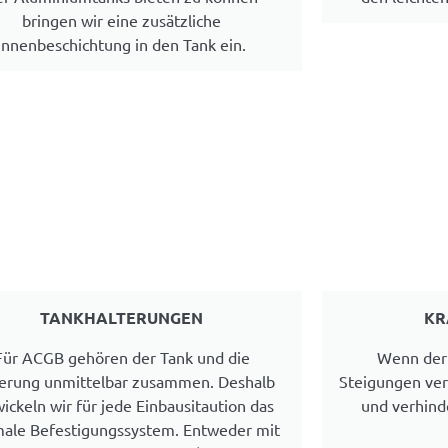
bringen wir eine zusätzliche
Innenbeschichtung in den Tank ein.
TANKHALTERUNGEN
KR
Für ACGB gehören der Tank und die
Wenn der 
terung unmittelbar zusammen. Deshalb
Steigungen ver
ickeln wir für jede Einbausitaution das
und verhind
male Befestigungssystem. Entweder mit