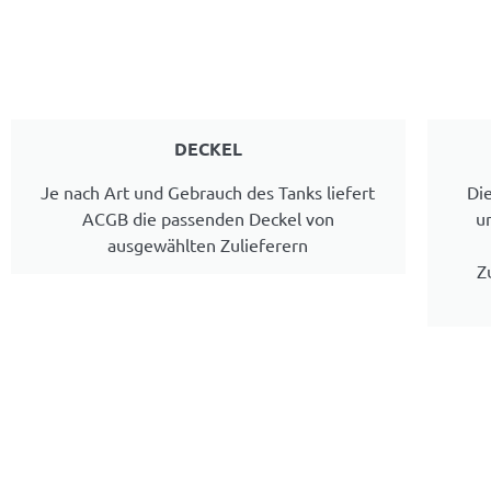
DECKEL
Je nach Art und Gebrauch des Tanks liefert
Die
ACGB die passenden Deckel von
u
ausgewählten Zulieferern
Z