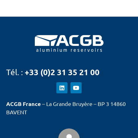
+33 (0)2 31 35 21 00
Tél. :
ACGB France
– La Grande Bruyère – BP 3 14860
BAVENT