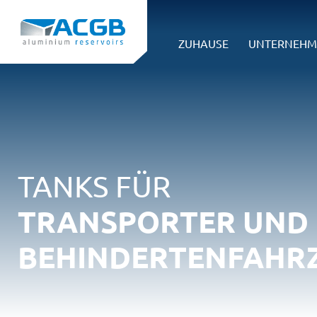
ZUHAUSE
UNTERNEHM
TANKS FÜR
TRANSPORTER UND
BEHINDERTENFAHR