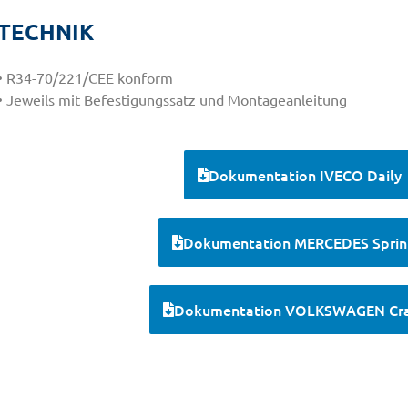
TECHNIK
• R34-70/221/CEE konform
• Jeweils mit Befestigungssatz und Montageanleitung
Dokumentation IVECO Daily
Dokumentation MERCEDES Sprin
Dokumentation VOLKSWAGEN Cra