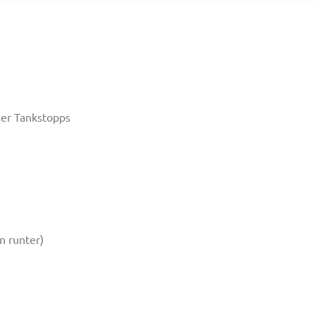
ger Tankstopps
n runter)