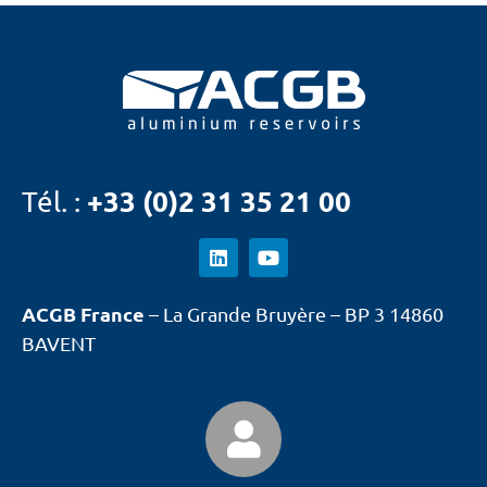
+33 (0)2 31 35 21 00
Tél. :
ACGB France
– La Grande Bruyère – BP 3 14860
BAVENT