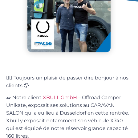
🙋‍♂️ Toujours un plaisir de passer dire bonjour à nos
clients 🙂
🚙 Notre client
XBULL GmbH
– Offroad Camper
Unikate, exposait ses solutions au CARAVAN
SALON qui a eu lieu à Dusseldorf en cette rentrée.
Xbull y exposait notamment son véhicule X740
qui est équipé de notre réservoir grande capacité
160 litres.