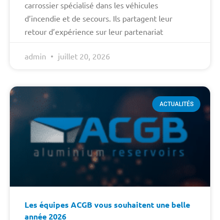
carrossier spécialisé dans les véhicules
d’incendie et de secours. Ils partagent leur
retour d’expérience sur leur partenariat
admin
juillet 20, 2026
ACTUALITÉS
Les équipes ACGB vous souhaitent une belle
année 2026