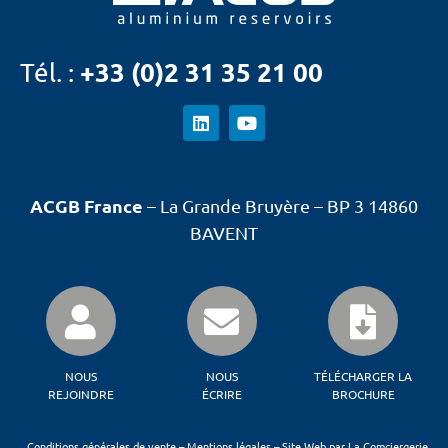
+33 (0)2 31 35 21 00
Tél. :
ACGB France
– La Grande Bruyère – BP 3 14860
BAVENT
NOUS
NOUS
TÉLÉCHARGER LA
REJOINDRE
ÉCRIRE
BROCHURE
Conditions générales de vente
–
Mentions légales
–
Site Web par La Comciergerie