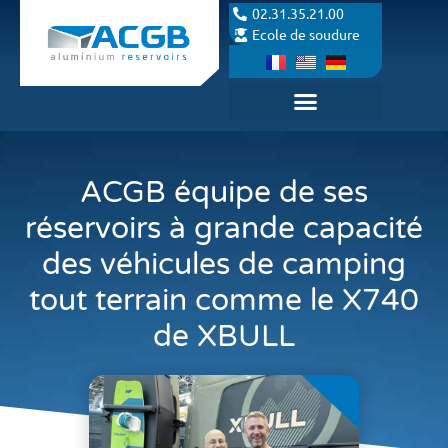
02.31.35.21.00
Ecole de soudure
ACGB équipe de ses
réservoirs à grande capacité
des véhicules de camping
tout terrain comme le X740
de XBULL
publiée le :
16 septembre 2024