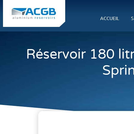
ACCUEIL
S
Réservoir 180 li
Spri