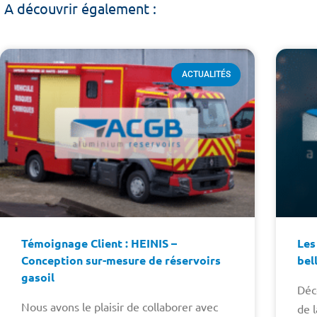
A découvrir également :
ACTUALITÉS
Témoignage Client : HEINIS –
Les
Conception sur-mesure de réservoirs
bel
gasoil
Déc
Nous avons le plaisir de collaborer avec
de l