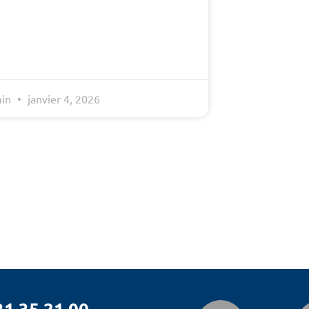
min
janvier 4, 2026
31 35 21 00