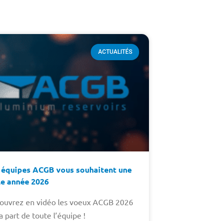
ACTUALITÉS
 équipes ACGB vous souhaitent une
le année 2026
ouvrez en vidéo les voeux ACGB 2026
a part de toute l’équipe !