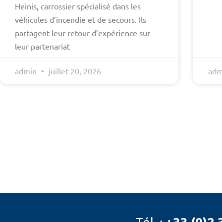
Heinis, carrossier spécialisé dans les
véhicules d’incendie et de secours. Ils
partagent leur retour d’expérience sur
leur partenariat
admin
juillet 20, 2026
ad
+33 (0)2 