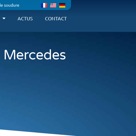
de soudure
ACTUS
CONTACT
x Mercedes