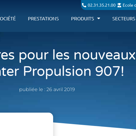
02.31.35.21.00
Ecole 
OCIÉTÉ
PRESTATIONS
PRODUITS
SECTEURS
tres pour les nouveau
nter Propulsion 907!
publiée le :
26 avril 2019